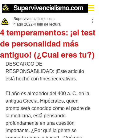
Supervivencialismo.com
4 ago 2022
4 min de lectura
4 temperamentos: ¡el test
de personalidad más
antiguo! (¿Cual eres tu?)
DESCARGO DE 
RESPONSABILIDAD: ¡Este artículo 
está hecho con fines recreativos.
El año es alrededor del 400 a. C. en la 
antigua Grecia. Hipócrates, quien 
pronto será conocido como el padre de 
la medicina, está pensando 
profundamente en una cuestión 
importante. ¿Por qué la gente se 
comporta como lo hace? ¿Qué nos 