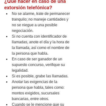
¿Qué hacer en caso de una 
extorsión telefónica?
No se alarme, trate de permanecer 
tranquilo; no maneje cantidades y 
no se niegue a una posible 
negociación.
Si no cuenta con identificador de 
llamadas, anote el día y la hora de 
la llamada, así como el nombre de 
la persona que habla.
En caso de ser ganador de un 
supuesto concurso, verifique su 
legalidad.
Si es posible, grabe las llamadas.
Anotar las exigencias de la 
persona que habla, tales como: 
montos exigidos, sucursales 
bancarias, entre otros.
Cuando se le mencione que su 