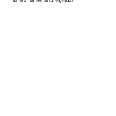
llame al número de Emergencias