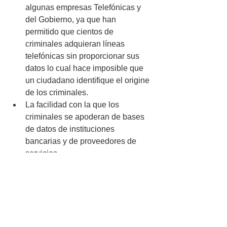
algunas empresas Telefónicas y 
del Gobierno, ya que han 
permitido que cientos de 
criminales adquieran líneas 
telefónicas sin proporcionar sus 
datos lo cual hace imposible que 
un ciudadano identifique el origine 
de los criminales.
La facilidad con la que los 
criminales se apoderan de bases 
de datos de instituciones 
bancarias y de proveedores de 
servicios
prevencion de robos
Aprende a Sobrevivir
Articulos de Interes General