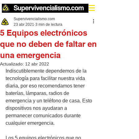
Supervivencialismo.com
23 abr 2021
3 min de lectura
5 Equipos electrónicos
que no deben de faltar en
una emergencia
Actualizado:
12 abr 2022
Indiscutiblemente dependemos de la 
tecnología para facilitar nuestra vida 
diaria, por eso recomendamos tener 
baterías, lámparas, radios de 
emergencia y un teléfono de casa. Esto 
dispositivos nos ayudaran a 
permanecer comunicados durante 
cualquier emergencia.
Los 5 equipos electrónicos que no 