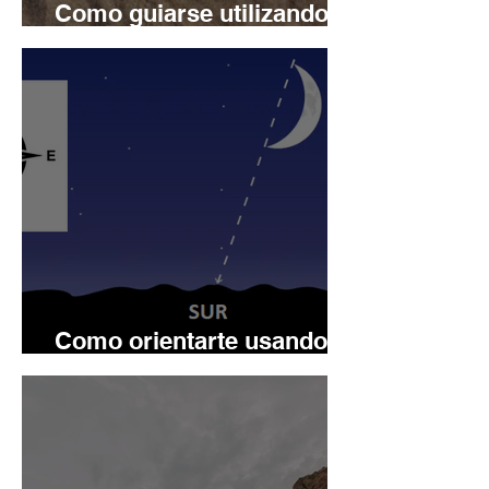
Como guiarse utilizando el
Sol
Como orientarte usando la
luna