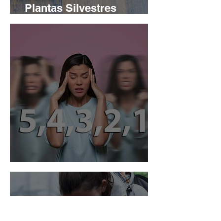
Plantas Silvestres
Comestibles
Técnica 5,4,3,2,1