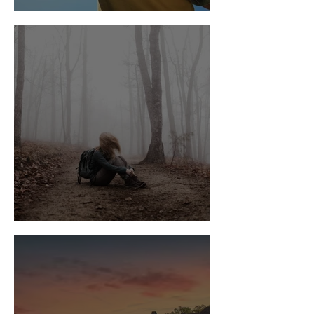
Golpe de calor
Qué hacer si te extravías