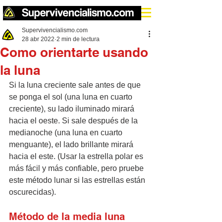
Supervivencialismo.com
28 abr 2022
2 min de lectura
Como orientarte usando
la luna
Si la luna creciente sale antes de que 
se ponga el sol (una luna en cuarto 
creciente), su lado iluminado mirará 
hacia el oeste. Si sale después de la 
medianoche (una luna en cuarto 
menguante), el lado brillante mirará 
hacia el este. (Usar la estrella polar es 
más fácil y más confiable, pero pruebe 
este método lunar si las estrellas están 
oscurecidas).
Método de la media luna