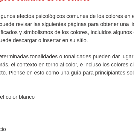
lgunos efectos psicológicos comunes de los colores en e
puede revisar las siguientes páginas para obtener una li
ificados y simbolismos de los colores, incluidos algunos 
de descargar o insertar en su sitio.
terminadas tonalidades o tonalidades pueden dar lugar 
s, el contexto en torno al color, e incluso los colores c
to. Piense en esto como una guía para principiantes sob
 el color blanco
cio