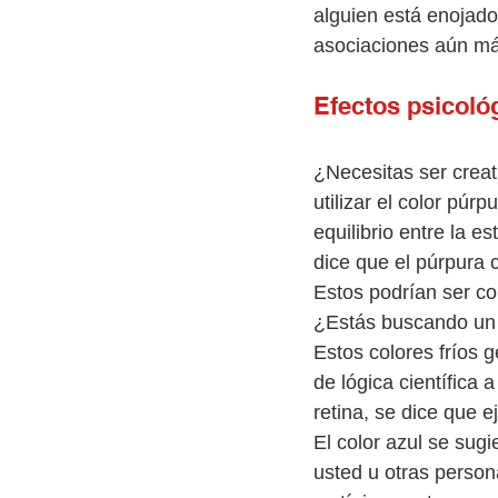
alguien está enojado
asociaciones aún má
Efectos psicológ
¿Necesitas ser creat
utilizar el color púr
equilibrio entre la e
dice que el púrpura c
Estos podrían ser co
¿Estás buscando un a
Estos colores fríos 
de lógica científica 
retina, se dice que 
El color azul se sug
usted u otras persona