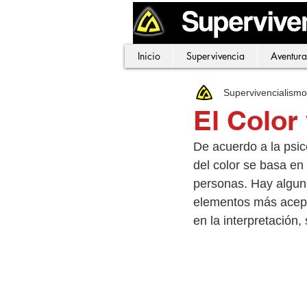
Inicio
Supervivencia
Aventura
Supervivencialism
El Color
De acuerdo a la psic
del color se basa en
personas. Hay alguna
elementos más acept
en la interpretación,