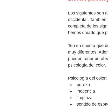
Los siguientes son a
occidental. También 
completa de los sign
hemos creado que pue
Ten en cuenta que de
muy diferentes. Ademá
pueden tener un efec
psicología del color.
Psicología del color:
pureza
inocencia
limpieza
sentido de espa