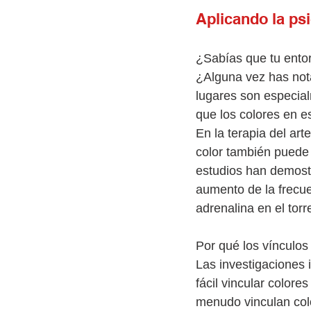
Aplicando la psi
¿Sabías que tu ento
¿Alguna vez has nota
lugares son especia
que los colores en e
En la terapia del ar
color también puede i
estudios han demostr
aumento de la frecue
adrenalina en el tor
Por qué los vínculos
Las investigaciones 
fácil vincular color
menudo vinculan colo