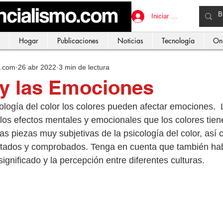
Iniciar sesión
Hogar
Publicaciones
Noticias
Tecnología
On
o.com
26 abr 2022
3 min de lectura
 y las Emociones
ología del color los colores pueden afectar emociones.  
 los efectos mentales y emocionales que los colores tien
s piezas muy subjetivas de la psicología del color, así
ados y comprobados. Tenga en cuenta que también hab
 significado y la percepción entre diferentes culturas.