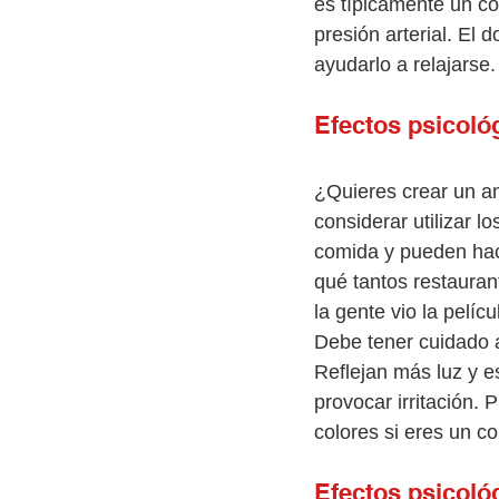
es típicamente un co
presión arterial. El 
ayudarlo a relajarse.
Efectos psicológ
¿Quieres crear un am
considerar utilizar l
comida y pueden hac
qué tantos restaura
la gente vio la pelí
Debe tener cuidado a
Reflejan más luz y e
provocar irritación.
colores si eres un co
Efectos psicoló