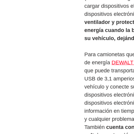
cargar dispositivos 
dispositivos electrón
ventilador y protec
energía cuando la b
su vehículo, deján
Para camionetas que 
de energía 
DEWALT
que puede transporta
USB de 3,1 amperios
vehículo y conecte su
dispositivos electró
dispositivos electró
información en tiemp
y cualquier problema
También 
cuenta con