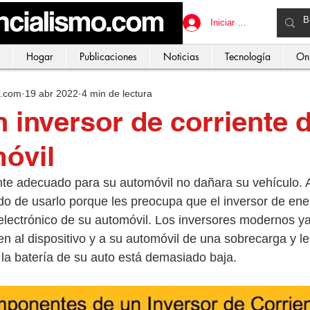
Iniciar sesión
Hogar
Publicaciones
Noticias
Tecnología
On
o.com
19 abr 2022
4 min de lectura
 inversor de corriente 
óvil
ente adecuado para su automóvil no dañara su vehículo. 
o de usarlo porque les preocupa que el inversor de ene
 electrónico de su automóvil. Los inversores modernos y
n al dispositivo y a su automóvil de una sobrecarga y le
la batería de su auto está demasiado baja. 