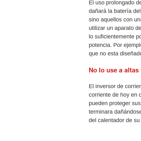
El uso prolongado de
dañará la batería de
sino aquellos con una
utilizar un aparato 
lo suficientemente p
potencia. Por ejempl
que no esta diseñado
No lo use a altas
El inversor de corrie
corriente de hoy en 
pueden proteger sus 
terminara dañándose. 
del calentador de su