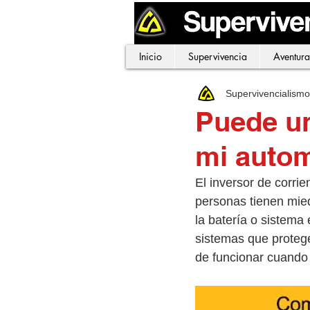
Inicio
Supervivencia
Aventura
Supervivencialism
Puede un
mi autom
El inversor de corri
personas tienen mied
la batería o sistema
sistemas que protege
de funcionar cuando 