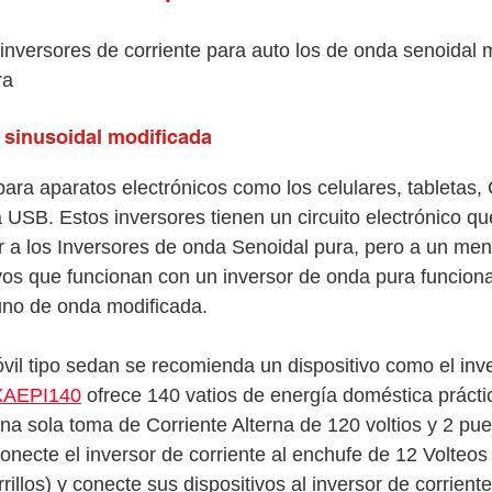
 inversores de corriente para auto los de onda senoidal m
ra
 sinusoidal modificada
ra aparatos electrónicos como los celulares, tabletas,
a USB. Estos inversores tienen un circuito electrónico qu
r a los Inversores de onda Senoidal pura, pero a un meno
vos que funcionan con un inversor de onda pura funciona
no de onda modificada.
il tipo sedan se recomienda un dispositivo como el inve
AEPI140
 ofrece 140 vatios de energía doméstica práct
na sola toma de Corriente Alterna de 120 voltios y 2 pue
ecte el inversor de corriente al enchufe de 12 Volteos 
illos) y conecte sus dispositivos al inversor de corriente