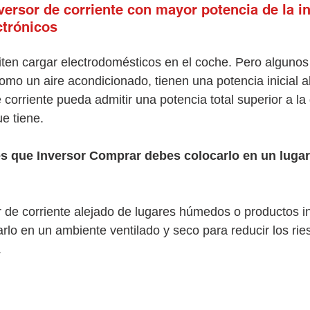
versor de corriente con mayor potencia de la i
ctrónicos
ten cargar electrodomésticos en el coche. Pero algunos
omo un aire acondicionado, tienen una potencia inicial a
 corriente pueda admitir una potencia total superior a la 
e tiene.
s que Inversor Comprar debes colocarlo en un lugar 
 de corriente alejado de lugares húmedos o productos i
rlo en un ambiente ventilado y seco para reducir los rie
.