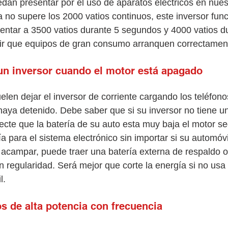
edan presentar por el uso de aparatos eléctricos en nues
 no supere los 2000 vatios continuos, este inversor func
tar a 3500 vatios durante 5 segundos y 4000 vatios du
ir que equipos de gran consumo arranquen correctament
 un inversor cuando el motor está apagado
len dejar el inversor de corriente cargando los teléfono
aya detenido. Debe saber que si su inversor no tiene u
te que la batería de su auto esta muy baja el motor se
a para el sistema electrónico sin importar si su automóvi
o acampar, puede traer una batería externa de respaldo o
 regularidad. Será mejor que corte la energía si no usa 
l.
os de alta potencia con frecuencia