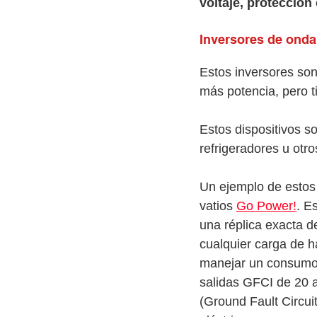
voltaje, protección
Inversores de onda
Estos inversores son
más potencia, pero t
Estos dispositivos 
refrigeradores u otro
Un ejemplo de estos 
vatios 
Go Power!
. E
una réplica exacta d
cualquier carga de h
manejar un consumo 
salidas GFCI de 20 
(Ground Fault Circui