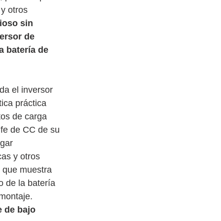
y otros 
ioso sin 
ersor de 
a batería de 
a el inversor 
ica práctica 
tos de carga 
ufe de CC de su 
gar 
as y otros 
D que muestra 
 de la batería 
montaje. 
 de bajo 