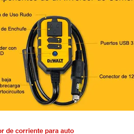
r de corriente para auto