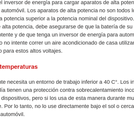
l inversor de energía para cargar aparatos de alta pote
l automóvil. Los aparatos de alta potencia no son todos l
 potencia superior a la potencia nominal del dispositivo
de alta potencia, debe asegurarse de que la batería de su
otente y de que tenga un inversor de energía para automó
o no intente correr un aire acondicionado de casa utiliza
 para estos altos voltajes.
 temperaturas
nte necesita un entorno de trabajo inferior a 40 C°. Los i
día tienen una protección contra sobrecalentamiento inc
dispositivos, pero si los usa de esta manera durante m
Por lo tanto, no lo use directamente bajo el sol o cerca 
 automóvil. 