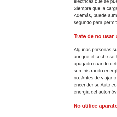
eléctricas que se pu
Siempre que la carga
Además, puede aumen
segundo para permit
Trate de no usar
Algunas personas sue
aunque el coche se h
apagado cuando detec
suministrando energí
no. Antes de viajar 
encender su Auto con
energía del automóvi
No utilice aparat