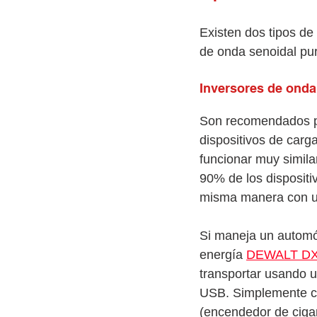
Existen dos tipos de
de onda senoidal pu
Inversores de onda
Son recomendados pa
dispositivos de carg
funcionar muy simila
90% de los dispositi
misma manera con u
Si maneja un automóv
energía 
DEWALT DX
transportar usando u
USB. Simplemente con
(encendedor de cigarr