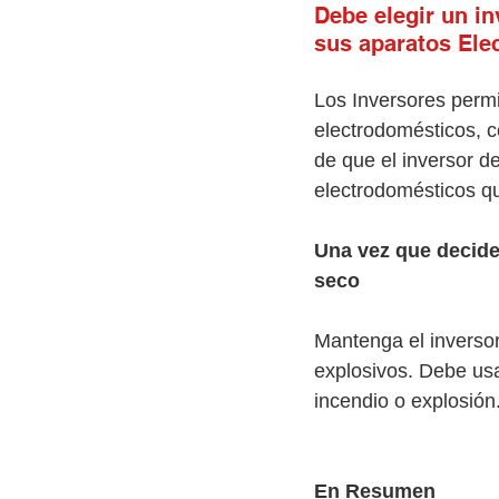
Debe elegir un in
sus aparatos Ele
Los Inversores permi
electrodomésticos, c
de que el inversor de
electrodomésticos qu
Una vez que decide
seco
Mantenga el inversor
explosivos. Debe usa
incendio o explosión
En Resumen 