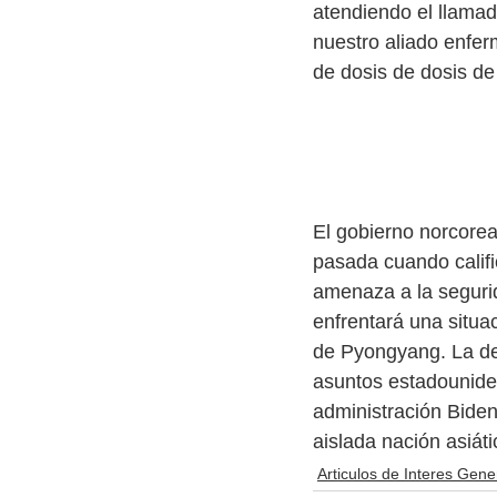
atendiendo el llamad
nuestro aliado enfer
de dosis de dosis d
Corea del No
El gobierno norcorea
pasada cuando calif
amenaza a la seguri
enfrentará una situac
de Pyongyang. La de
asuntos estadouniden
administración Biden
aislada nación asiáti
Articulos de Interes Gene