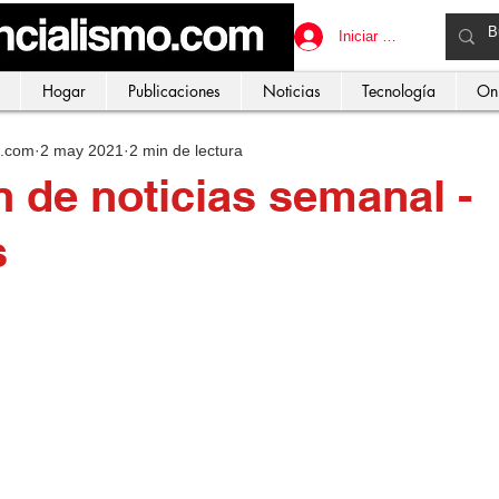
Iniciar sesión
Hogar
Publicaciones
Noticias
Tecnología
On
o.com
2 may 2021
2 min de lectura
de noticias semanal -
s