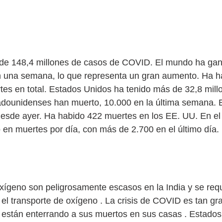
ovid
de 148,4 millones de casos de COVID. El mundo ha gan
n una semana, lo que representa un gran aumento. Ha h
tes en total. Estados Unidos ha tenido más de 32,8 mill
dounidenses han muerto, 10.000 en la última semana. 
sde ayer. Ha habido 422 muertes en los EE. UU. En el ú
o en muertes por día, con más de 2.700 en el último día.
India
xígeno son peligrosamente escasos en la India y se req
el transporte de oxígeno . La crisis de COVID es tan gra
 están enterrando a sus muertos en sus casas . Estados