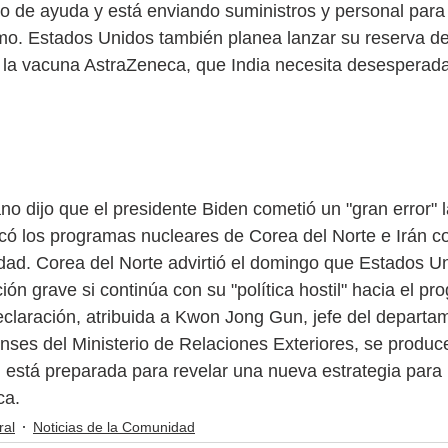
o de ayuda y está enviando suministros y personal para
mo. Estados Unidos también planea lanzar su reserva de
e la vacuna AstraZeneca, que India necesita desesperad
rte advierte sobre el 'gran error'
no dijo que el presidente Biden cometió un "gran error"
icó los programas nucleares de Corea del Norte e Irán 
dad. Corea del Norte advirtió el domingo que Estados U
ión grave si continúa con su "política hostil" hacia el p
claración, atribuida a Kwon Jong Gun, jefe del departa
ses del Ministerio de Relaciones Exteriores, se produc
 está preparada para revelar una nueva estrategia para li
ca.
ral
Noticias de la Comunidad