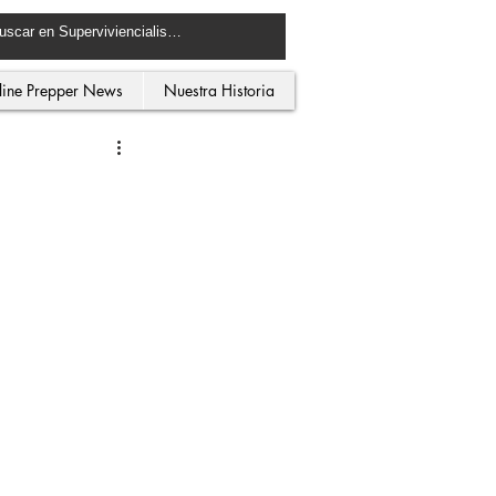
line Prepper News
Nuestra Historia