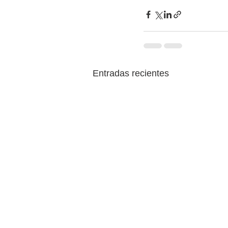
Entradas recientes