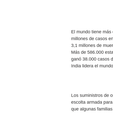
Pandemia C
El mundo tiene más 
millones de casos e
3,1 millones de muer
Más de 586.000 esta
ganó 38.000 casos de
India lidera el mund
Covid en la 
Los suministros de o
escolta armada para 
que algunas familias