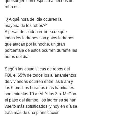
que surgen con respecto a hechos de 
robo es: 
"¿A qué hora del día ocurren la 
mayoría de los robos?" 
A pesar de la idea errónea de que 
todos los ladrones son gatos ladrones 
que atacan por la noche, un gran 
porcentaje de estos ocurren durante las 
horas del día.
Según las estadísticas de robos del 
FBI, el 65% de todos los allanamientos 
de viviendas ocurren entre las 6 am y 
las 6 pm. Los horarios más habituales 
son entre las 10 a. M. Y las 3 p. M. Con 
el paso del tiempo, los ladrones se han 
vuelto más sofisticados, y hoy en día se 
trata más de una planificación 