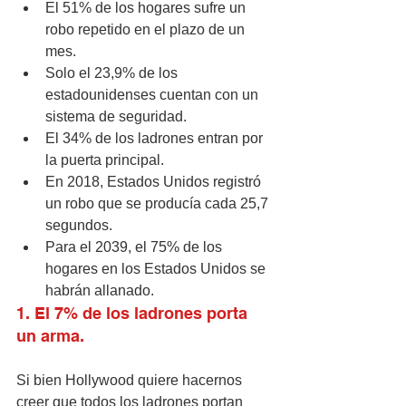
El 51% de los hogares sufre un 
robo repetido en el plazo de un 
mes.
Solo el 23,9% de los 
estadounidenses cuentan con un 
sistema de seguridad.
El 34% de los ladrones entran por 
la puerta principal.
En 2018, Estados Unidos registró 
un robo que se producía cada 25,7 
segundos.
Para el 2039, el 75% de los 
hogares en los Estados Unidos se 
habrán allanado.
1. El 7% de los ladrones porta 
un arma.
Si bien Hollywood quiere hacernos 
creer que todos los ladrones portan 