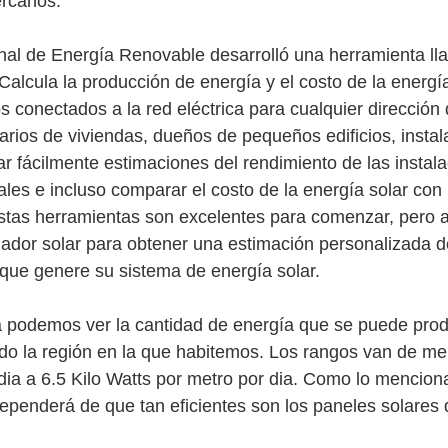
ercanos.
nal de Energía Renovable desarrolló una herramienta l
Calcula la producción de energía y el costo de la energía
os conectados a la red eléctrica para cualquier dirección
tarios de viviendas, dueños de pequeños edificios, instal
ar fácilmente estimaciones del rendimiento de las instal
ales e incluso comparar el costo de la energía solar con 
Estas herramientas son excelentes para comenzar, pero 
alador solar para obtener una estimación personalizada d
que genere su sistema de energía solar.
a podemos ver la cantidad de energía que se puede prod
o la región en la que habitemos. Los rangos van de men
dia a 6.5 Kilo Watts por metro por dia. Como lo mencio
ependerá de que tan eficientes son los paneles solares 