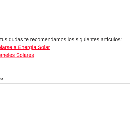
tus dudas te recomendamos los siguientes artículos:
arse a Energía Solar
Paneles Solares
ral