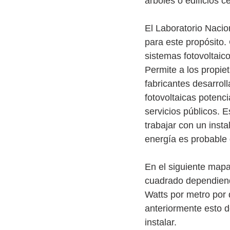
árboles o edificios c
El Laboratorio Nacio
para este propósito. 
sistemas fotovoltaic
Permite a los propie
fabricantes desarroll
fotovoltaicas potenci
servicios públicos. 
trabajar con un inst
energía es probable 
En el siguiente map
cuadrado dependiend
Watts por metro por 
anteriormente esto d
instalar. 