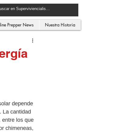
line Prepper News
Nuestra Historia
ergía
solar depende 
. La cantidad 
 entre los que 
por chimeneas, 