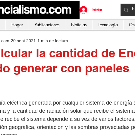
Iniciar sesión
Hogar
Publicaciones
Noticias
Tecnología
On
o.com
20 sept 2021
1 min de lectura
cular la cantidad de En
o generar con paneles
ía eléctrica generada por cualquier sistema de energía 
ma y la cantidad de radiación solar que recibe el sistema
ue recibe el sistema depende a su vez de varios factores,
ción geográfica, orientación y las sombras proyectadas 